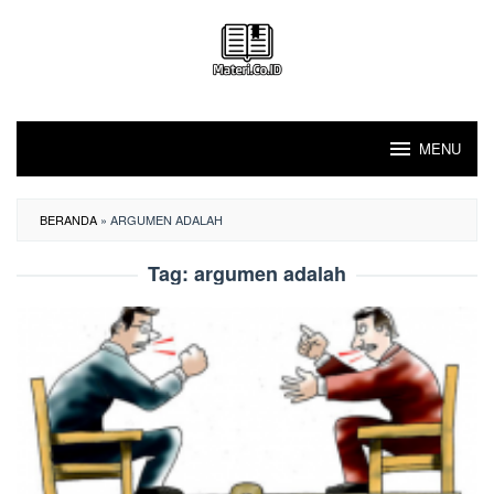
Loncat
ke
konten
MENU
BERANDA
»
ARGUMEN ADALAH
Tag:
argumen adalah