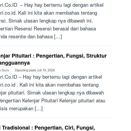
ri.Co.ID – Hay hay bertemu lagi dengan artikel
ri.co.id. Kali ini kita akan membahas tentang
nsi. Simak ulasan lengkap nya dibawah ini.
ertian Resensi Resensi berasal dari bahasa
nda resentie dan bahasa […]
njar Pituitari : Pengertian, Fungsi, Struktur
angguannya
u Guru
Diposting pada
Juli 19, 2026
ri.Co.ID – Hay hay bertemu lagi dengan artikel
ri.co.id . Kali ini kita akan membahas tentang
njar pituitari. Simak ulasan lengkap nya dibawah
Pengertian Kelenjar Pituitari Kelenjar pituitari atau
fisis merupakan […]
 Tradisional : Pengertian, Ciri, Fungsi,