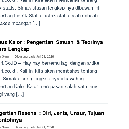
rik statis. Simak ulasan lengkap nya dibawah ini.
rtian Listrik Statis Listrik statis ialah sebuah
dakseimbangan […]
us Kalor : Pengertian, Satuan & Teorinya
ara Lengkap
u Guru
Diposting pada
Juli 31, 2026
ri.Co.ID – Hay hay bertemu lagi dengan artikel
ri.co.id . Kali ini kita akan membahas tentang
r. Simak ulasan lengkap nya dibawah ini.
ertian Kalor Kalor merupakan salah satu jenis
gi yang […]
ertian Resensi : Ciri, Jenis, Unsur, Tujuan
ontohnya
u Guru
Diposting pada
Juli 21, 2026