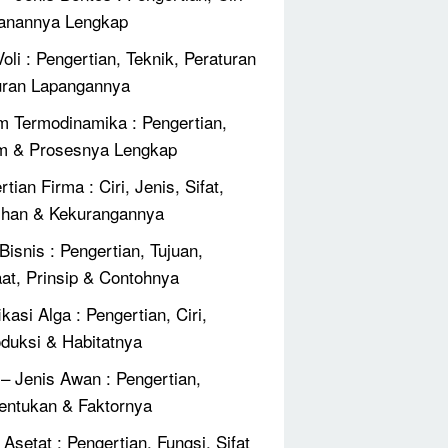
anannya Lengkap
oli : Pengertian, Teknik, Peraturan
ran Lapangannya
 Termodinamika : Pengertian,
m & Prosesnya Lengkap
tian Firma : Ciri, Jenis, Sifat,
ihan & Kekurangannya
Bisnis : Pengertian, Tujuan,
at, Prinsip & Contohnya
ikasi Alga : Pengertian, Ciri,
duksi & Habitatnya
 – Jenis Awan : Pengertian,
ntukan & Faktornya
Asetat : Pengertian, Fungsi, Sifat