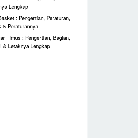
nya Lengkap
Basket : Pengertian, Peraturan,
k & Peraturannya
jar Timus : Pengertian, Bagian,
i & Letaknya Lengkap