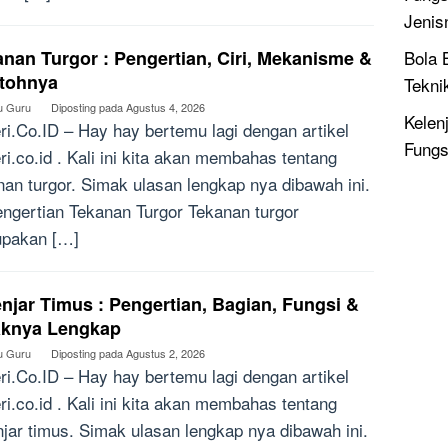
Jenis
nan Turgor : Pengertian, Ciri, Mekanisme &
Bola 
tohnya
Tekni
u Guru
Diposting pada
Agustus 4, 2026
Kelen
ri.Co.ID – Hay hay bertemu lagi dengan artikel
Fungs
ri.co.id . Kali ini kita akan membahas tentang
nan turgor. Simak ulasan lengkap nya dibawah ini.
ertian Tekanan Turgor Tekanan turgor
pakan […]
njar Timus : Pengertian, Bagian, Fungsi &
aknya Lengkap
u Guru
Diposting pada
Agustus 2, 2026
ri.Co.ID – Hay hay bertemu lagi dengan artikel
ri.co.id . Kali ini kita akan membahas tentang
njar timus. Simak ulasan lengkap nya dibawah ini.