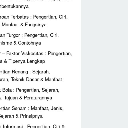
mbentukannya
roan Terbatas : Pengertian, Ciri,
, Manfaat & Fungsinya
an Turgor : Pengertian, Ciri,
nisme & Contohnya
r – Faktor Viskositas : Pengertian,
 & Tipenya Lengkap
rtian Renang : Sejarah,
uran, Teknik Dasar & Manfaat
 Bola : Pengertian, Sejarah,
k, Tujuan & Peraturannya
rtian Senam : Manfaat, Jenis,
 Sejarah & Prinsipnya
 Informasi : Pengertian, Ciri &