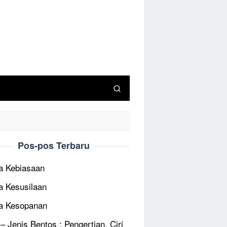
Pos-pos Terbaru
 Kebiasaan
 Kesusilaan
a Kesopanan
 – Jenis Bentos : Pengertian, Ciri