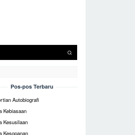
Pos-pos Terbaru
rtian Autobiografi
 Kebiasaan
 Kesusilaan
a Kesopanan