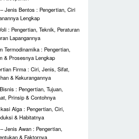
 – Jenis Bentos : Pengertian, Ciri
anannya Lengkap
oli : Pengertian, Teknik, Peraturan
ran Lapangannya
 Termodinamika : Pengertian,
m & Prosesnya Lengkap
tian Firma : Ciri, Jenis, Sifat,
ihan & Kekurangannya
Bisnis : Pengertian, Tujuan,
at, Prinsip & Contohnya
ikasi Alga : Pengertian, Ciri,
duksi & Habitatnya
 – Jenis Awan : Pengertian,
ntukan & Faktornya