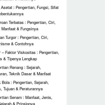
Asetat : Pengertian, Fungsi, Sifat
mbentukannya
roan Terbatas : Pengertian, Ciri,
, Manfaat & Fungsinya
an Turgor : Pengertian, Ciri,
nisme & Contohnya
r – Faktor Viskositas : Pengertian,
 & Tipenya Lengkap
rtian Renang : Sejarah,
uran, Teknik Dasar & Manfaat
 Bola : Pengertian, Sejarah,
k, Tujuan & Peraturannya
rtian Senam : Manfaat, Jenis,
 Sejarah & Prinsipnya