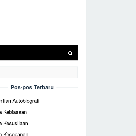
Pos-pos Terbaru
rtian Autobiografi
 Kebiasaan
 Kesusilaan
a Kesopanan