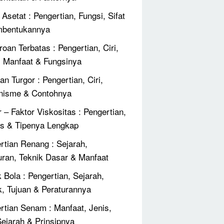
Asetat : Pengertian, Fungsi, Sifat
mbentukannya
roan Terbatas : Pengertian, Ciri,
, Manfaat & Fungsinya
an Turgor : Pengertian, Ciri,
nisme & Contohnya
r – Faktor Viskositas : Pengertian,
 & Tipenya Lengkap
rtian Renang : Sejarah,
uran, Teknik Dasar & Manfaat
 Bola : Pengertian, Sejarah,
k, Tujuan & Peraturannya
rtian Senam : Manfaat, Jenis,
 Sejarah & Prinsipnya