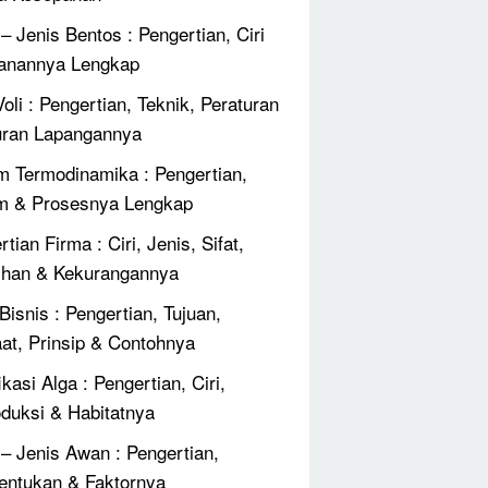
 – Jenis Bentos : Pengertian, Ciri
anannya Lengkap
oli : Pengertian, Teknik, Peraturan
ran Lapangannya
 Termodinamika : Pengertian,
m & Prosesnya Lengkap
tian Firma : Ciri, Jenis, Sifat,
ihan & Kekurangannya
Bisnis : Pengertian, Tujuan,
at, Prinsip & Contohnya
ikasi Alga : Pengertian, Ciri,
duksi & Habitatnya
 – Jenis Awan : Pengertian,
ntukan & Faktornya