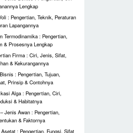
anannya Lengkap
oli : Pengertian, Teknik, Peraturan
ran Lapangannya
 Termodinamika : Pengertian,
m & Prosesnya Lengkap
tian Firma : Ciri, Jenis, Sifat,
ihan & Kekurangannya
Bisnis : Pengertian, Tujuan,
at, Prinsip & Contohnya
ikasi Alga : Pengertian, Ciri,
duksi & Habitatnya
 – Jenis Awan : Pengertian,
ntukan & Faktornya
Asetat : Pengertian, Fungsi, Sifat