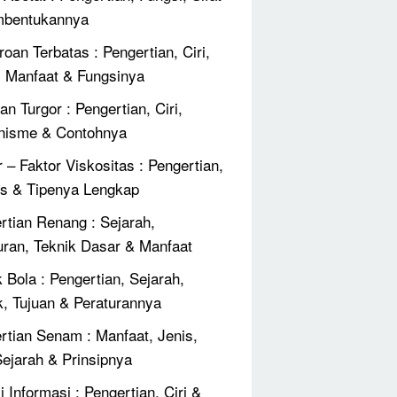
mbentukannya
roan Terbatas : Pengertian, Ciri,
, Manfaat & Fungsinya
an Turgor : Pengertian, Ciri,
nisme & Contohnya
r – Faktor Viskositas : Pengertian,
 & Tipenya Lengkap
rtian Renang : Sejarah,
uran, Teknik Dasar & Manfaat
 Bola : Pengertian, Sejarah,
k, Tujuan & Peraturannya
rtian Senam : Manfaat, Jenis,
 Sejarah & Prinsipnya
 Informasi : Pengertian, Ciri &