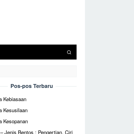
Pos-pos Terbaru
 Kebiasaan
 Kesusilaan
a Kesopanan
 – Jenis Bentos : Pengertian, Ciri