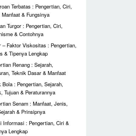
roan Terbatas : Pengertian, Ciri,
, Manfaat & Fungsinya
an Turgor : Pengertian, Ciri,
nisme & Contohnya
r – Faktor Viskositas : Pengertian,
 & Tipenya Lengkap
rtian Renang : Sejarah,
uran, Teknik Dasar & Manfaat
 Bola : Pengertian, Sejarah,
k, Tujuan & Peraturannya
rtian Senam : Manfaat, Jenis,
 Sejarah & Prinsipnya
 Informasi : Pengertian, Ciri &
nya Lengkap