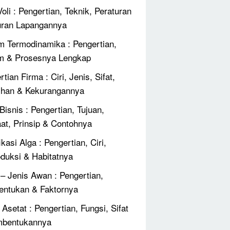
oli : Pengertian, Teknik, Peraturan
ran Lapangannya
 Termodinamika : Pengertian,
m & Prosesnya Lengkap
tian Firma : Ciri, Jenis, Sifat,
ihan & Kekurangannya
Bisnis : Pengertian, Tujuan,
at, Prinsip & Contohnya
ikasi Alga : Pengertian, Ciri,
duksi & Habitatnya
 – Jenis Awan : Pengertian,
ntukan & Faktornya
Asetat : Pengertian, Fungsi, Sifat
mbentukannya