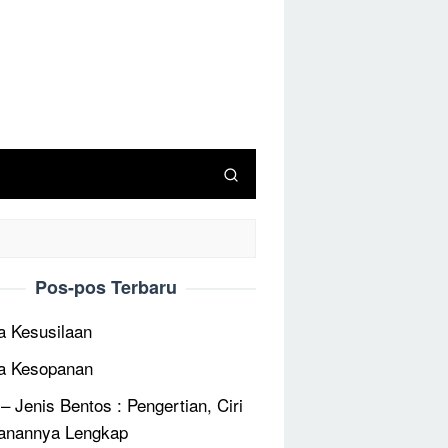
Pos-pos Terbaru
 Kesusilaan
a Kesopanan
 – Jenis Bentos : Pengertian, Ciri
anannya Lengkap