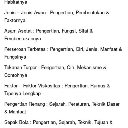
Habitatnya
Jenis – Jenis Awan : Pengertian, Pembentukan &
Faktornya
Asam Asetat : Pengertian, Fungsi, Sifat &
Pembentukannya
Perseroan Terbatas : Pengertian, Ciri, Jenis, Manfaat &
Fungsinya
Tekanan Turgor : Pengertian, Ciri, Mekanisme &
Contohnya
Faktor – Faktor Viskositas : Pengertian, Rumus &
Tipenya Lengkap
Pengertian Renang : Sejarah, Peraturan, Teknik Dasar
& Manfaat
Sepak Bola : Pengertian, Sejarah, Teknik, Tujuan &