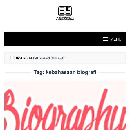
Loncat
ke
konten
MENU
BERANDA
»
KEBAHASAAN BIOGRAFI
Tag:
kebahasaan biografi