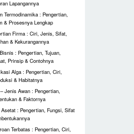
ran Lapangannya
 Termodinamika : Pengertian,
m & Prosesnya Lengkap
tian Firma : Ciri, Jenis, Sifat,
ihan & Kekurangannya
Bisnis : Pengertian, Tujuan,
at, Prinsip & Contohnya
ikasi Alga : Pengertian, Ciri,
duksi & Habitatnya
 – Jenis Awan : Pengertian,
ntukan & Faktornya
Asetat : Pengertian, Fungsi, Sifat
mbentukannya
roan Terbatas : Pengertian, Ciri,