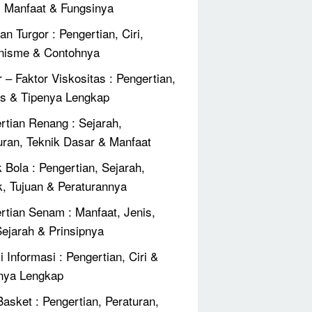
, Manfaat & Fungsinya
an Turgor : Pengertian, Ciri,
nisme & Contohnya
r – Faktor Viskositas : Pengertian,
 & Tipenya Lengkap
rtian Renang : Sejarah,
uran, Teknik Dasar & Manfaat
 Bola : Pengertian, Sejarah,
k, Tujuan & Peraturannya
rtian Senam : Manfaat, Jenis,
 Sejarah & Prinsipnya
 Informasi : Pengertian, Ciri &
nya Lengkap
Basket : Pengertian, Peraturan,