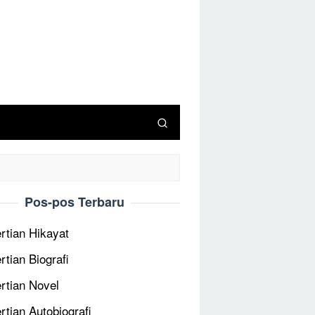
Pos-pos Terbaru
rtian Hikayat
rtian Biografi
rtian Novel
rtian Autobiografi