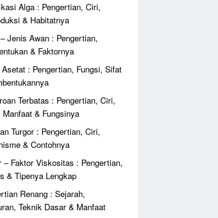
ikasi Alga : Pengertian, Ciri,
duksi & Habitatnya
 – Jenis Awan : Pengertian,
ntukan & Faktornya
Asetat : Pengertian, Fungsi, Sifat
mbentukannya
roan Terbatas : Pengertian, Ciri,
, Manfaat & Fungsinya
an Turgor : Pengertian, Ciri,
nisme & Contohnya
r – Faktor Viskositas : Pengertian,
 & Tipenya Lengkap
rtian Renang : Sejarah,
uran, Teknik Dasar & Manfaat