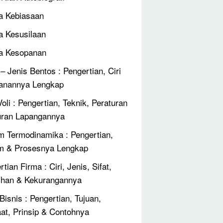
 Kebiasaan
 Kesusilaan
a Kesopanan
 – Jenis Bentos : Pengertian, Ciri
anannya Lengkap
oli : Pengertian, Teknik, Peraturan
ran Lapangannya
 Termodinamika : Pengertian,
m & Prosesnya Lengkap
tian Firma : Ciri, Jenis, Sifat,
ihan & Kekurangannya
Bisnis : Pengertian, Tujuan,
at, Prinsip & Contohnya