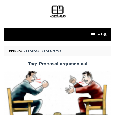
Loncat
ke
konten
MENU
BERANDA
»
PROPOSAL ARGUMENTASI
Tag:
Proposal argumentasi