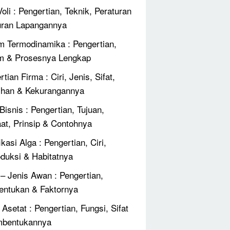
oli : Pengertian, Teknik, Peraturan
ran Lapangannya
 Termodinamika : Pengertian,
m & Prosesnya Lengkap
tian Firma : Ciri, Jenis, Sifat,
ihan & Kekurangannya
Bisnis : Pengertian, Tujuan,
at, Prinsip & Contohnya
ikasi Alga : Pengertian, Ciri,
duksi & Habitatnya
 – Jenis Awan : Pengertian,
ntukan & Faktornya
Asetat : Pengertian, Fungsi, Sifat
mbentukannya