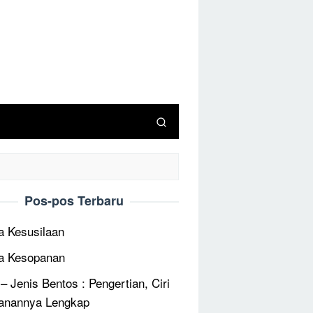
Pos-pos Terbaru
 Kesusilaan
a Kesopanan
 – Jenis Bentos : Pengertian, Ciri
anannya Lengkap