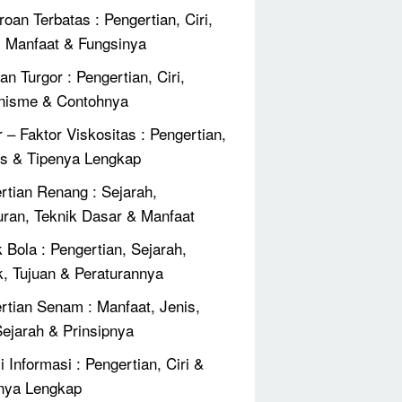
roan Terbatas : Pengertian, Ciri,
, Manfaat & Fungsinya
an Turgor : Pengertian, Ciri,
nisme & Contohnya
r – Faktor Viskositas : Pengertian,
 & Tipenya Lengkap
rtian Renang : Sejarah,
uran, Teknik Dasar & Manfaat
 Bola : Pengertian, Sejarah,
k, Tujuan & Peraturannya
rtian Senam : Manfaat, Jenis,
 Sejarah & Prinsipnya
 Informasi : Pengertian, Ciri &
nya Lengkap