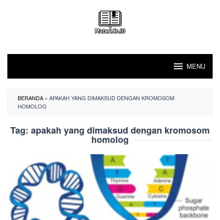
Loncat
ke
konten
MENU
BERANDA
»
APAKAH YANG DIMAKSUD DENGAN KROMOSOM
HOMOLOG
Tag:
apakah yang dimaksud dengan kromosom
homolog