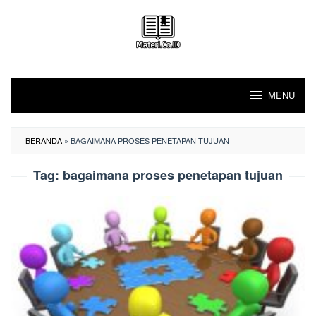
Loncat
ke
konten
MENU
BERANDA
»
BAGAIMANA PROSES PENETAPAN TUJUAN
Tag:
bagaimana proses penetapan tujuan