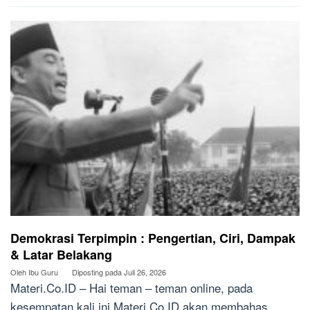
Demokrasi Terpimpin : Pengertian, Ciri, Dampak
& Latar Belakang
Oleh
Ibu Guru
Diposting pada
Juli 26, 2026
Materi.Co.ID – Hai teman – teman online, pada
kesempatan kali ini Materi.Co.ID akan membahas