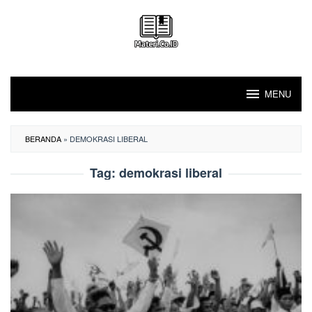
Loncat
ke
konten
MENU
BERANDA
»
DEMOKRASI LIBERAL
Tag:
demokrasi liberal