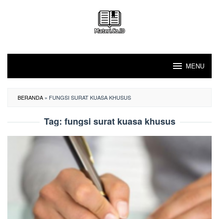
Loncat
ke
konten
MENU
BERANDA
»
FUNGSI SURAT KUASA KHUSUS
Tag:
fungsi surat kuasa khusus