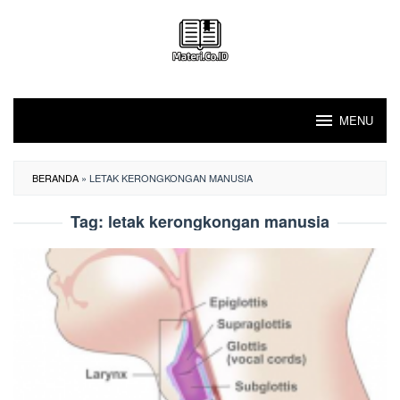
Loncat
ke
konten
MENU
BERANDA
»
LETAK KERONGKONGAN MANUSIA
Tag:
letak kerongkongan manusia