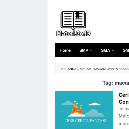
Loncat
ke
konten
Home
SMP
SMA
SM
BERANDA
»
MACAM - MACAM CERITA FANTA
Tag:
macam
Ceri
Con
Oleh
B
Mate
mate