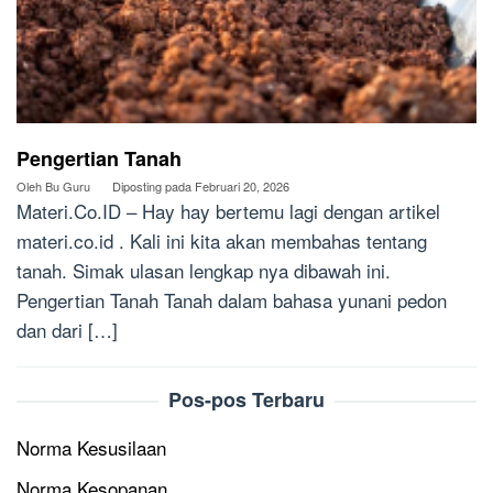
Pengertian Tanah
Oleh
Bu Guru
Diposting pada
Februari 20, 2026
Materi.Co.ID – Hay hay bertemu lagi dengan artikel
materi.co.id . Kali ini kita akan membahas tentang
tanah. Simak ulasan lengkap nya dibawah ini.
Pengertian Tanah Tanah dalam bahasa yunani pedon
dan dari […]
Pos-pos Terbaru
Norma Kesusilaan
Norma Kesopanan