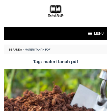
Loncat
ke
konten
MENU
BERANDA
»
MATERI TANAH PDF
Tag:
materi tanah pdf