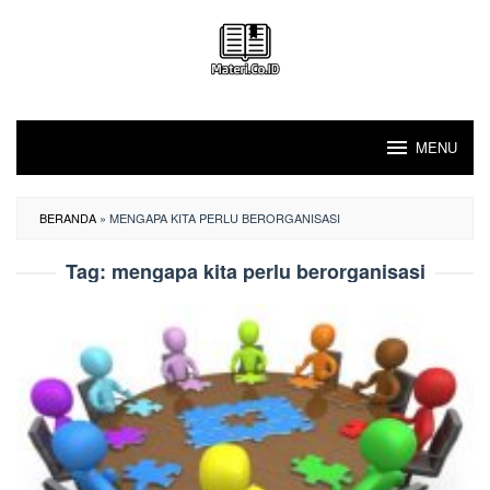
Loncat
ke
konten
MENU
BERANDA
»
MENGAPA KITA PERLU BERORGANISASI
Tag:
mengapa kita perlu berorganisasi