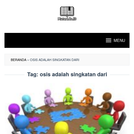
Loncat
ke
konten
MENU
BERANDA
»
OSIS ADALAH SINGKATAN DARI
Tag:
osis adalah singkatan dari