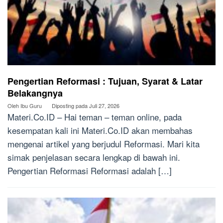
Pengertian Reformasi : Tujuan, Syarat & Latar
Belakangnya
Oleh
Ibu Guru
Diposting pada
Juli 27, 2026
Materi.Co.ID – Hai teman – teman online, pada
kesempatan kali ini Materi.Co.ID akan membahas
mengenai artikel yang berjudul Reformasi. Mari kita
simak penjelasan secara lengkap di bawah ini.
Pengertian Reformasi Reformasi adalah […]