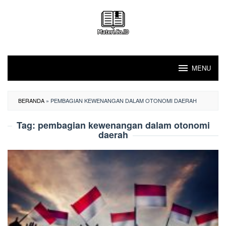
Loncat
ke
konten
MENU
BERANDA
»
PEMBAGIAN KEWENANGAN DALAM OTONOMI DAERAH
Tag:
pembagian kewenangan dalam otonomi
daerah