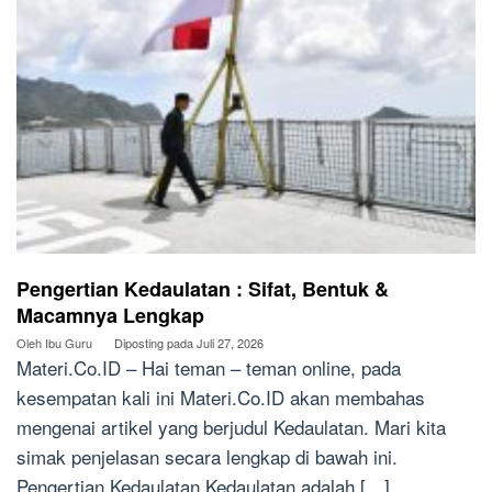
Pengertian Kedaulatan : Sifat, Bentuk &
Macamnya Lengkap
Oleh
Ibu Guru
Diposting pada
Juli 27, 2026
Materi.Co.ID – Hai teman – teman online, pada
kesempatan kali ini Materi.Co.ID akan membahas
mengenai artikel yang berjudul Kedaulatan. Mari kita
simak penjelasan secara lengkap di bawah ini.
Pengertian Kedaulatan Kedaulatan adalah […]