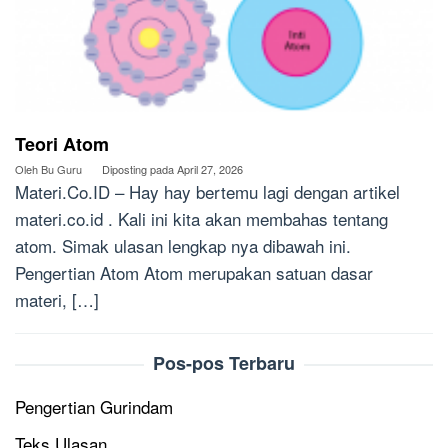
Teori Atom
Oleh
Bu Guru
Diposting pada
April 27, 2026
Materi.Co.ID – Hay hay bertemu lagi dengan artikel
materi.co.id . Kali ini kita akan membahas tentang
atom. Simak ulasan lengkap nya dibawah ini.
Pengertian Atom Atom merupakan satuan dasar
materi, […]
Pos-pos Terbaru
Pengertian Gurindam
Teks Ulasan