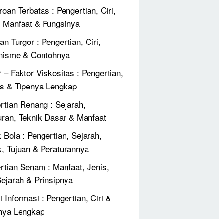
roan Terbatas : Pengertian, Ciri,
, Manfaat & Fungsinya
an Turgor : Pengertian, Ciri,
nisme & Contohnya
r – Faktor Viskositas : Pengertian,
 & Tipenya Lengkap
rtian Renang : Sejarah,
uran, Teknik Dasar & Manfaat
 Bola : Pengertian, Sejarah,
k, Tujuan & Peraturannya
rtian Senam : Manfaat, Jenis,
 Sejarah & Prinsipnya
 Informasi : Pengertian, Ciri &
nya Lengkap