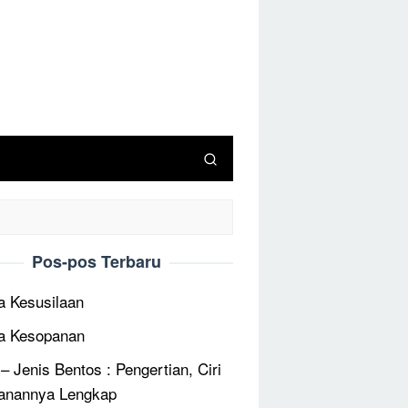
Pos-pos Terbaru
 Kesusilaan
a Kesopanan
 – Jenis Bentos : Pengertian, Ciri
anannya Lengkap