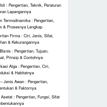
oli : Pengertian, Teknik, Peraturan
ran Lapangannya
 Termodinamika : Pengertian,
m & Prosesnya Lengkap
tian Firma : Ciri, Jenis, Sifat,
ihan & Kekurangannya
Bisnis : Pengertian, Tujuan,
at, Prinsip & Contohnya
ikasi Alga : Pengertian, Ciri,
duksi & Habitatnya
 – Jenis Awan : Pengertian,
ntukan & Faktornya
Asetat : Pengertian, Fungsi, Sifat
mbentukannya