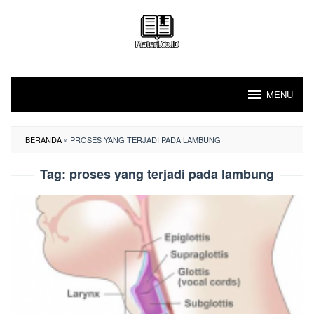
Loncat
ke
konten
MENU
BERANDA
»
PROSES YANG TERJADI PADA LAMBUNG
Tag:
proses yang terjadi pada lambung