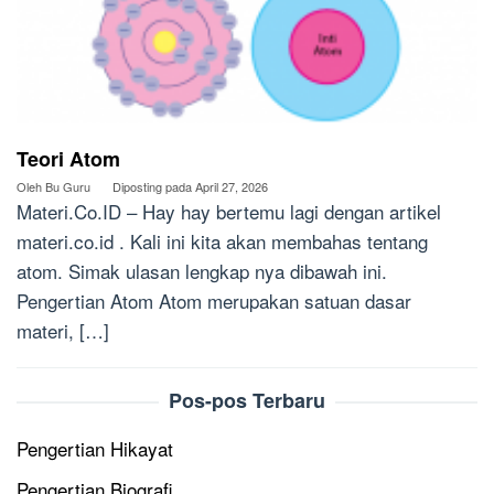
Teori Atom
Oleh
Bu Guru
Diposting pada
April 27, 2026
Materi.Co.ID – Hay hay bertemu lagi dengan artikel
materi.co.id . Kali ini kita akan membahas tentang
atom. Simak ulasan lengkap nya dibawah ini.
Pengertian Atom Atom merupakan satuan dasar
materi, […]
Pos-pos Terbaru
Pengertian Hikayat
Pengertian Biografi