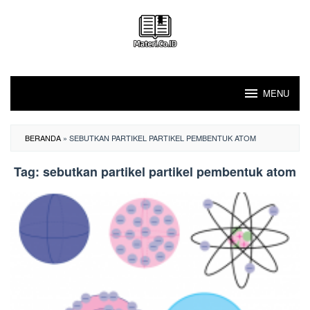
Loncat
ke
konten
MENU
BERANDA
»
SEBUTKAN PARTIKEL PARTIKEL PEMBENTUK ATOM
Tag:
sebutkan partikel partikel pembentuk atom