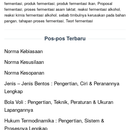
fermentasi
,
produk fermentasi
,
produk fermentasi ikan
,
Proposal
fermentasi
,
proses fermentasi asam laktat
,
reaksi fermentasi alkohol
,
reaksi kimia fermentasi alkohol
,
sebab timbulnya kerusakan pada bahan
pangan
,
tahapan proses fermentasi
,
Teori fermentasi
Pos-pos Terbaru
Norma Kebiasaan
Norma Kesusilaan
Norma Kesopanan
Jenis – Jenis Bentos : Pengertian, Ciri & Peranannya
Lengkap
Bola Voli : Pengertian, Teknik, Peraturan & Ukuran
Lapangannya
Hukum Termodinamika : Pengertian, Sistem &
Prosesnya Lengkap