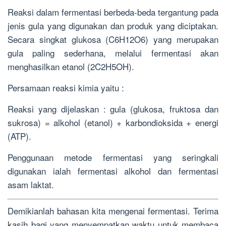
Reaksi dalam fermentasi berbeda-beda tergantung pada
jenis gula yang digunakan dan produk yang diciptakan.
Secara singkat glukosa (C6H12O6) yang merupakan
gula paling sederhana, melalui fermentasi akan
menghasilkan etanol (2C2H5OH).
Persamaan reaksi kimia yaitu :
Reaksi yang dijelaskan : gula (glukosa, fruktosa dan
sukrosa) = alkohol (etanol) + karbondioksida + energi
(ATP).
Penggunaan metode fermentasi yang seringkali
digunakan ialah fermentasi alkohol dan fermentasi
asam laktat.
Demikianlah bahasan kita mengenai fermentasi. Terima
kasih bagi yang menyempatkan waktu untuk membaca