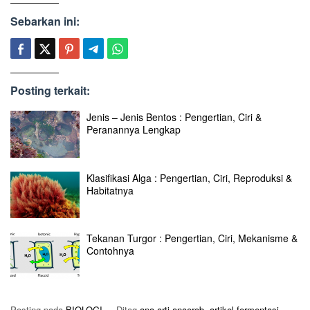
Sebarkan ini:
Posting terkait:
Jenis – Jenis Bentos : Pengertian, Ciri &
Peranannya Lengkap
Klasifikasi Alga : Pengertian, Ciri, Reproduksi &
Habitatnya
Tekanan Turgor : Pengertian, Ciri, Mekanisme &
Contohnya
Posting pada
BIOLOGI
Ditag
apa arti anaerob
,
artikel fermentasi
,