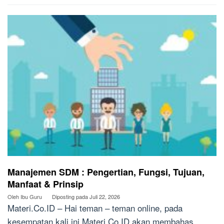
Manajemen SDM : Pengertian, Fungsi, Tujuan,
Manfaat & Prinsip
Oleh
Ibu Guru
Diposting pada
Juli 22, 2026
Materi.Co.ID – Hai teman – teman online, pada
kesempatan kali ini Materi.Co.ID akan membahas