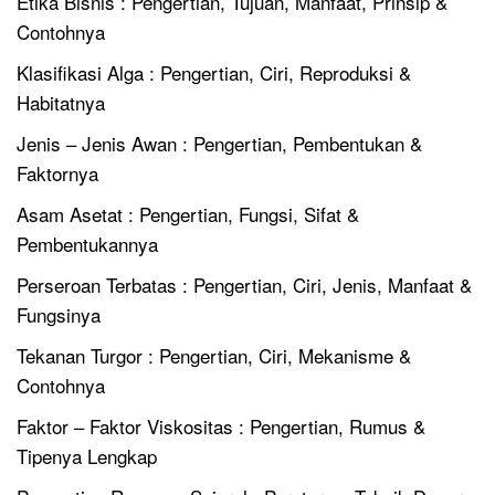
Etika Bisnis : Pengertian, Tujuan, Manfaat, Prinsip &
Contohnya
Klasifikasi Alga : Pengertian, Ciri, Reproduksi &
Habitatnya
Jenis – Jenis Awan : Pengertian, Pembentukan &
Faktornya
Asam Asetat : Pengertian, Fungsi, Sifat &
Pembentukannya
Perseroan Terbatas : Pengertian, Ciri, Jenis, Manfaat &
Fungsinya
Tekanan Turgor : Pengertian, Ciri, Mekanisme &
Contohnya
Faktor – Faktor Viskositas : Pengertian, Rumus &
Tipenya Lengkap