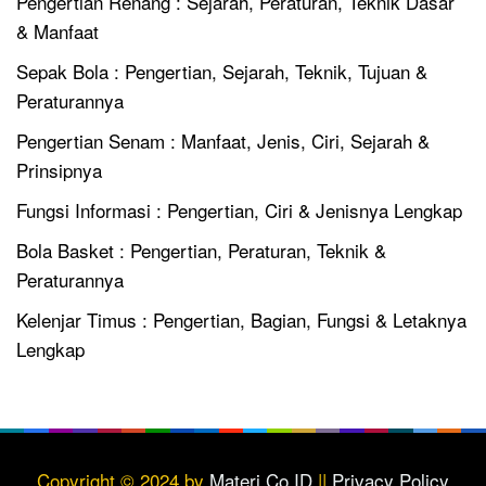
Pengertian Renang : Sejarah, Peraturan, Teknik Dasar
& Manfaat
Sepak Bola : Pengertian, Sejarah, Teknik, Tujuan &
Peraturannya
Pengertian Senam : Manfaat, Jenis, Ciri, Sejarah &
Prinsipnya
Fungsi Informasi : Pengertian, Ciri & Jenisnya Lengkap
Bola Basket : Pengertian, Peraturan, Teknik &
Peraturannya
Kelenjar Timus : Pengertian, Bagian, Fungsi & Letaknya
Lengkap
Copyright © 2024 by
Materi.Co.ID
||
Privacy Policy