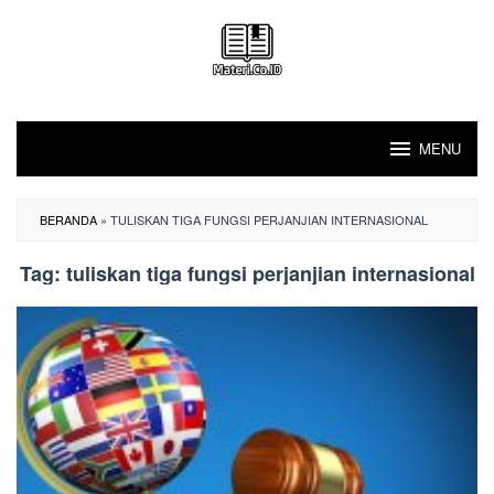
Loncat
ke
konten
MENU
BERANDA
»
TULISKAN TIGA FUNGSI PERJANJIAN INTERNASIONAL
Tag:
tuliskan tiga fungsi perjanjian internasional