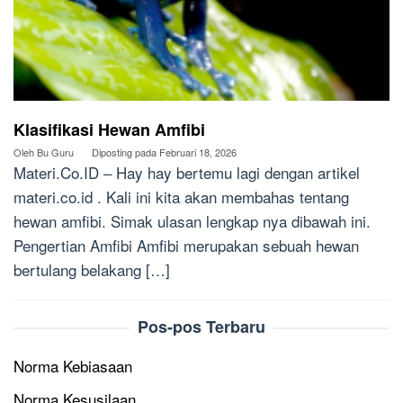
Klasifikasi Hewan Amfibi
Oleh
Bu Guru
Diposting pada
Februari 18, 2026
Materi.Co.ID – Hay hay bertemu lagi dengan artikel
materi.co.id . Kali ini kita akan membahas tentang
hewan amfibi. Simak ulasan lengkap nya dibawah ini.
Pengertian Amfibi Amfibi merupakan sebuah hewan
bertulang belakang […]
Pos-pos Terbaru
Norma Kebiasaan
Norma Kesusilaan