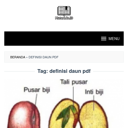
Loncat
ke
konten
MENU
BERANDA
»
DEFINISI DAUN PDF
Tag:
definisi daun pdf