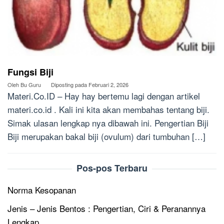
Fungsi Biji
Oleh
Bu Guru
Diposting pada
Februari 2, 2026
Materi.Co.ID – Hay hay bertemu lagi dengan artikel
materi.co.id . Kali ini kita akan membahas tentang biji.
Simak ulasan lengkap nya dibawah ini. Pengertian Biji
Biji merupakan bakal biji (ovulum) dari tumbuhan […]
Pos-pos Terbaru
Norma Kesopanan
Jenis – Jenis Bentos : Pengertian, Ciri & Peranannya
Lengkap