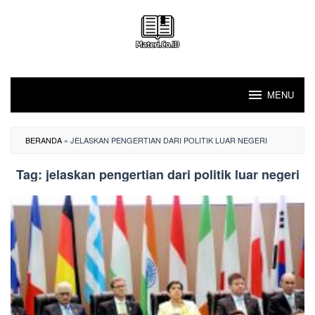
Loncat
ke
konten
MENU
BERANDA
»
JELASKAN PENGERTIAN DARI POLITIK LUAR NEGERI
Tag:
jelaskan pengertian dari politik luar negeri