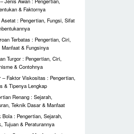
 – Jenis Awan : Pengertian,
ntukan & Faktornya
Asetat : Pengertian, Fungsi, Sifat
mbentukannya
roan Terbatas : Pengertian, Ciri,
, Manfaat & Fungsinya
an Turgor : Pengertian, Ciri,
nisme & Contohnya
r – Faktor Viskositas : Pengertian,
 & Tipenya Lengkap
rtian Renang : Sejarah,
uran, Teknik Dasar & Manfaat
 Bola : Pengertian, Sejarah,
k, Tujuan & Peraturannya