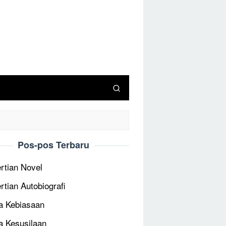
Pos-pos Terbaru
rtian Novel
rtian Autobiografi
 Kebiasaan
 Kesusilaan