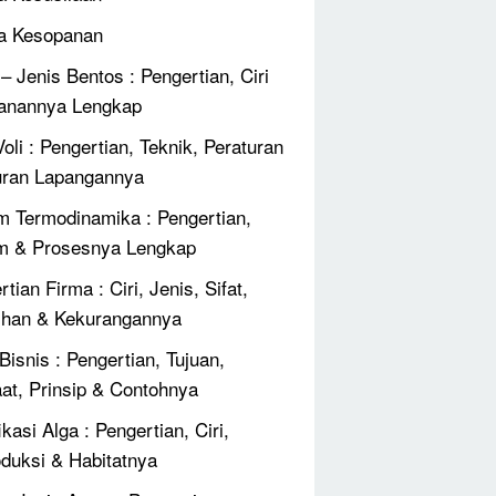
a Kesopanan
 – Jenis Bentos : Pengertian, Ciri
anannya Lengkap
oli : Pengertian, Teknik, Peraturan
ran Lapangannya
 Termodinamika : Pengertian,
m & Prosesnya Lengkap
tian Firma : Ciri, Jenis, Sifat,
ihan & Kekurangannya
Bisnis : Pengertian, Tujuan,
at, Prinsip & Contohnya
ikasi Alga : Pengertian, Ciri,
duksi & Habitatnya