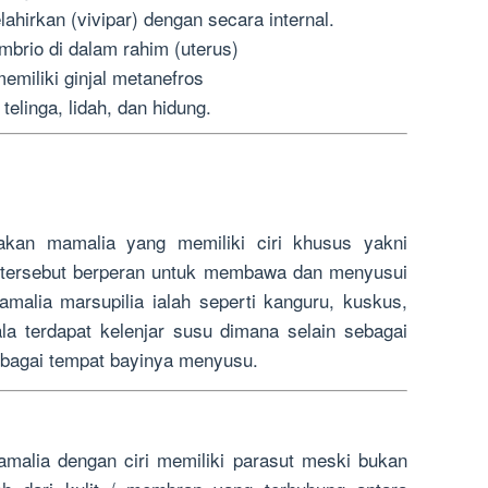
hirkan (vivipar) dengan secara internal.
brio di dalam rahim (uterus)
miliki ginjal metanefros
telinga, lidah, dan hidung.
akan mamalia yang memiliki ciri khusus yakni
g tersebut berperan untuk membawa dan menyusui
malia marsupilia ialah seperti kanguru, kuskus,
la terdapat kelenjar susu dimana selain sebagai
bagai tempat bayinya menyusu.
malia dengan ciri memiliki parasut meski bukan