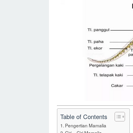
Table of Contents
Pengertian Mamalia
Ciri – Ciri Mamalia