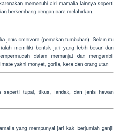
karenakan memenuhi ciri mamalia lainnya seperti
 dan berkembang dengan cara melahirkan.
ia jenis omnivora (pemakan tumbuhan). Selain itu
ialah memiliki bentuk jari yang lebih besar dan
 mempermudah dalam memanjat dan mengambil
mate yakni monyet, gorila, kera dan orang utan
 seperti tupai, tikus, landak, dan jenis hewan
malia yang mempunyai jari kaki berjumlah ganjil