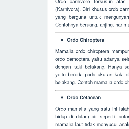
Ordo carnivore tersusun atas
(Karnivora). Ciri khusus ordo ca
yang berguna untuk mengunyah
Contohnya beruang, anjing, harima
Ordo Chiroptera
Mamalia ordo chiroptera mempun
ordo demoptera yaitu adanya se
dengan kaki belakang. Hanya sa
yaitu berada pada ukuran kaki d
belakang. Contoh mamalia ordo ch
Ordo Cetacean
Ordo mamalia yang satu ini iala
hidup di dalam air seperti lau
mamalia laut tidak menyusui anak