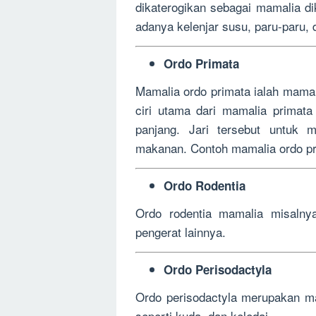
dikaterogikan sebagai mamalia di
adanya kelenjar susu, paru-paru,
Ordo Primata
Mamalia ordo primata ialah mamal
ciri utama dari mamalia primata 
panjang. Jari tersebut untuk
makanan. Contoh mamalia ordo pri
Ordo Rodentia
Ordo rodentia mamalia misalnya
pengerat lainnya.
Ordo Perisodactyla
Ordo perisodactyla merupakan ma
seperti kuda, dan keledai.