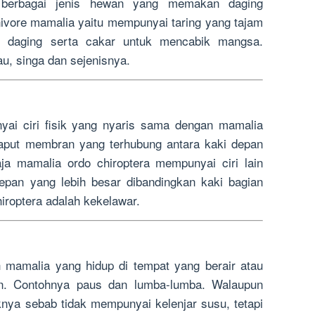
 berbagai jenis hewan yang memakan daging
rnivore mamalia yaitu mempunyai taring yang tajam
 daging serta cakar untuk mencabik mangsa.
u, singa dan sejenisnya.
yai ciri fisik yang nyaris sama dengan mamalia
laput membran yang terhubung antara kaki depan
ja mamalia ordo chiroptera mempunyai ciri lain
epan yang lebih besar dibandingkan kaki bagian
iroptera adalah kekelawar.
h mamalia yang hidup di tempat yang berair atau
tan. Contohnya paus dan lumba-lumba. Walaupun
nya sebab tidak mempunyai kelenjar susu, tetapi