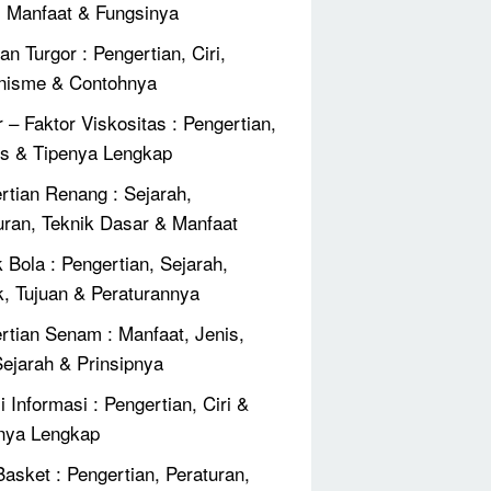
, Manfaat & Fungsinya
an Turgor : Pengertian, Ciri,
nisme & Contohnya
r – Faktor Viskositas : Pengertian,
 & Tipenya Lengkap
rtian Renang : Sejarah,
uran, Teknik Dasar & Manfaat
 Bola : Pengertian, Sejarah,
k, Tujuan & Peraturannya
rtian Senam : Manfaat, Jenis,
 Sejarah & Prinsipnya
 Informasi : Pengertian, Ciri &
nya Lengkap
Basket : Pengertian, Peraturan,