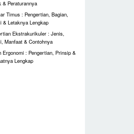
k & Peraturannya
jar Timus : Pengertian, Bagian,
i & Letaknya Lengkap
rtian Ekstrakurikuler : Jenis,
i, Manfaat & Contohnya
n Ergonomi : Pengertian, Prinsip &
atnya Lengkap