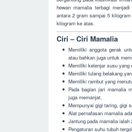
hewan mamalia terbagi menjadi 
antara 2 gram sampai 5 kilogram
kilogram ke atas.
Ciri – Ciri Mamalia
Memiliki anggota gerak untu
atau bahkan juga untuk mem
Memiliki kelenjar susu yang
Memiliki tulang belakang ya
Memiliki rambut yang menut
Pada bagian jari mamalia 
juga memanjat.
Mempunyai gigi taring, gigi s
Alat pernafasan mamalia ada
Jantung pada mamalia ialah 2
Pengaturan suhu tubuh terg