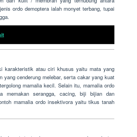
leh dari kulit / membran yang terhubung antara
enis ordo demoptera ialah monyet terbang, tupai
gga.
it
i karakteristik atau ciri khusus yaitu mata yang
pan yang cenderung melebar, serta cakar yang kuat
 tergolong mamalia kecil. Selain itu, mamalia ordo
ka memakan serangga, cacing, biji bijian dan
ntoh mamalia ordo insektivora yaitu tikus tanah