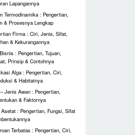
ran Lapangannya
 Termodinamika : Pengertian,
m & Prosesnya Lengkap
tian Firma : Ciri, Jenis, Sifat,
ihan & Kekurangannya
Bisnis : Pengertian, Tujuan,
at, Prinsip & Contohnya
ikasi Alga : Pengertian, Ciri,
duksi & Habitatnya
 – Jenis Awan : Pengertian,
ntukan & Faktornya
Asetat : Pengertian, Fungsi, Sifat
mbentukannya
roan Terbatas : Pengertian, Ciri,