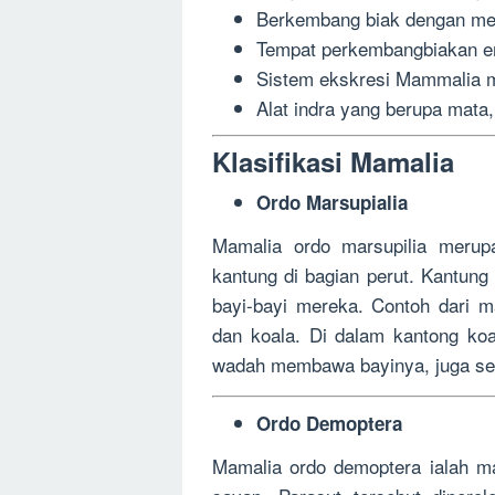
Berkembang biak dengan mela
Tempat perkembangbiakan em
Sistem ekskresi Mammalia me
Alat indra yang berupa mata, 
Klasifikasi Mamalia
Ordo Marsupialia
Mamalia ordo marsupilia merup
kantung di bagian perut. Kantun
bayi-bayi mereka. Contoh dari ma
dan koala. Di dalam kantong koa
wadah membawa bayinya, juga se
Ordo Demoptera
Mamalia ordo demoptera ialah ma