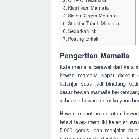
Klasifikasi Mamalia
Sistem Organ Mamalia
Struktur Tubuh Mamalia
Sebarkan ini:
Posting terkait:
Pengertian Mamalia
Kata mamalia berawal dari kata 
hewan mamalia dapat disebut 
kelenjar susu jadi binatang be
besar hewan mamalia berkembang 
sebagian hewan mamalia yang bert
Hewan monotremata atau hewan 
tetapi tetap memiliki kelenjar s
5.000 genus, dan menjalar dal
bergantung pada klasifikasi ilmi