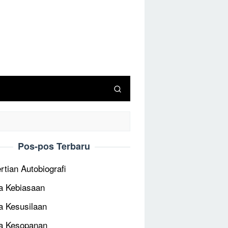
Pos-pos Terbaru
rtian Autobiografi
 Kebiasaan
 Kesusilaan
a Kesopanan