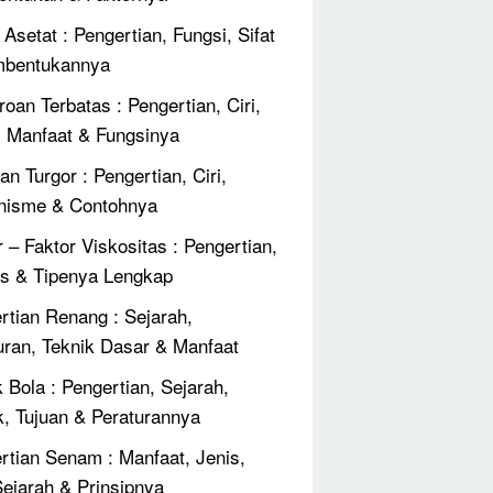
Asetat : Pengertian, Fungsi, Sifat
mbentukannya
roan Terbatas : Pengertian, Ciri,
, Manfaat & Fungsinya
an Turgor : Pengertian, Ciri,
nisme & Contohnya
r – Faktor Viskositas : Pengertian,
 & Tipenya Lengkap
rtian Renang : Sejarah,
uran, Teknik Dasar & Manfaat
 Bola : Pengertian, Sejarah,
k, Tujuan & Peraturannya
rtian Senam : Manfaat, Jenis,
 Sejarah & Prinsipnya