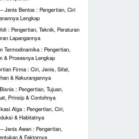
 – Jenis Bentos : Pengertian, Ciri
anannya Lengkap
oli : Pengertian, Teknik, Peraturan
ran Lapangannya
 Termodinamika : Pengertian,
m & Prosesnya Lengkap
tian Firma : Ciri, Jenis, Sifat,
ihan & Kekurangannya
Bisnis : Pengertian, Tujuan,
at, Prinsip & Contohnya
ikasi Alga : Pengertian, Ciri,
duksi & Habitatnya
 – Jenis Awan : Pengertian,
ntukan & Faktornya