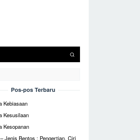
Pos-pos Terbaru
 Kebiasaan
 Kesusilaan
a Kesopanan
 – Jenis Bentos : Pengertian, Ciri