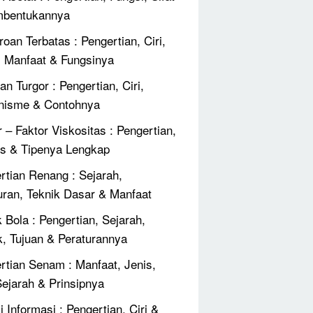
mbentukannya
roan Terbatas : Pengertian, Ciri,
, Manfaat & Fungsinya
an Turgor : Pengertian, Ciri,
nisme & Contohnya
r – Faktor Viskositas : Pengertian,
 & Tipenya Lengkap
rtian Renang : Sejarah,
uran, Teknik Dasar & Manfaat
 Bola : Pengertian, Sejarah,
k, Tujuan & Peraturannya
rtian Senam : Manfaat, Jenis,
 Sejarah & Prinsipnya
 Informasi : Pengertian, Ciri &