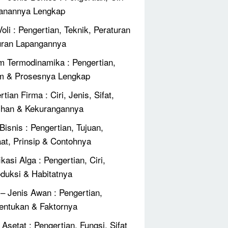
anannya Lengkap
oli : Pengertian, Teknik, Peraturan
ran Lapangannya
 Termodinamika : Pengertian,
m & Prosesnya Lengkap
tian Firma : Ciri, Jenis, Sifat,
ihan & Kekurangannya
Bisnis : Pengertian, Tujuan,
at, Prinsip & Contohnya
ikasi Alga : Pengertian, Ciri,
duksi & Habitatnya
 – Jenis Awan : Pengertian,
ntukan & Faktornya
Asetat : Pengertian, Fungsi, Sifat