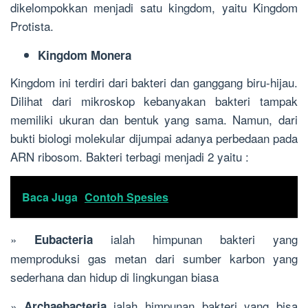
dikelompokkan menjadi satu kingdom, yaitu Kingdom
Protista.
Kingdom Monera
Kingdom ini terdiri dari bakteri dan ganggang biru-hijau.
Dilihat dari mikroskop kebanyakan bakteri tampak
memiliki ukuran dan bentuk yang sama. Namun, dari
bukti biologi molekular dijumpai adanya perbedaan pada
ARN ribosom. Bakteri terbagi menjadi 2 yaitu :
Baca Juga
Contoh Spesies
»
ialah himpunan bakteri yang
Eubacteria
memproduksi gas metan dari sumber karbon yang
sederhana dan hidup di lingkungan biasa
»
ialah himpunan bakteri yang bisa
Archaebacteria