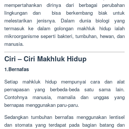
mempertahankan dirinya dari berbagai perubahan
lingkungan dan bisa berkembang biak untuk
melestarikan jenisnya. Dalam dunia biologi yang
termasuk ke dalam golongan makhluk hidup ialah
mikroorganisme seperti bakteri, tumbuhan, hewan, dan
manusia.
Ciri – Ciri Makhluk Hidup
1.Bernafas
Setiap mahkluk hidup mempunyai cara dan alat
pernapasan yang berbeda-beda satu sama lain.
Contohnya manusia, mamalia dan unggas yang
bernapas menggunakan paru-paru.
Sedangkan tumbuhan bernafas menggunakan lentisel
dan stomata yang terdapat pada bagian batang dan