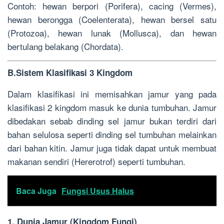
Contoh: hewan berpori (Porifera), cacing (Vermes),
hewan berongga (Coelenterata), hewan bersel satu
(Protozoa), hewan lunak (Mollusca), dan hewan
bertulang belakang (Chordata).
B.Sistem Klasifikasi 3 Kingdom
Dalam klasifikasi ini memisahkan jamur yang pada
klasifikasi 2 kingdom masuk ke dunia tumbuhan. Jamur
dibedakan sebab dinding sel jamur bukan terdiri dari
bahan selulosa seperti dinding sel tumbuhan melainkan
dari bahan kitin. Jamur juga tidak dapat untuk membuat
makanan sendiri (Hererotrof) seperti tumbuhan.
Baca Juga
Fungsi Usus Halus
1. Dunia Jamur (Kingdom Fungi)