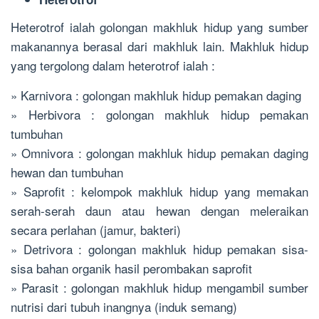
Heterotrof ialah golongan makhluk hidup yang sumber
makanannya berasal dari makhluk lain. Makhluk hidup
yang tergolong dalam heterotrof ialah :
» Karnivora : golongan makhluk hidup pemakan daging
» Herbivora : golongan makhluk hidup pemakan
tumbuhan
» Omnivora : golongan makhluk hidup pemakan daging
hewan dan tumbuhan
» Saprofit : kelompok makhluk hidup yang memakan
serah-serah daun atau hewan dengan meleraikan
secara perlahan (jamur, bakteri)
» Detrivora : golongan makhluk hidup pemakan sisa-
sisa bahan organik hasil perombakan saprofit
» Parasit : golongan makhluk hidup mengambil sumber
nutrisi dari tubuh inangnya (induk semang)