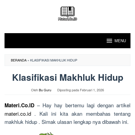
Loncat
ke
konten
MENU
BERANDA
»
KLASIFIKASI MAKHLUK HIDUP
Klasifikasi Makhluk Hidup
Oleh
Bu Guru
Diposting pada
Februari 1, 2026
– Hay hay bertemu lagi dengan artikel
Materi.Co.ID
materi.co.id
. Kali ini kita akan membahas tentang
makhluk hidup . Simak ulasan lengkap nya dibawah ini.