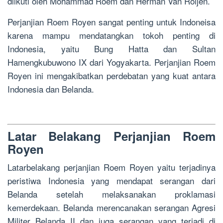
diikuti oleh Mohammad Roem dan Herman Van Roijen.
Perjanjian Roem Royen sangat penting untuk Indoneisa
karena mampu mendatangkan tokoh penting di
Indonesia, yaitu Bung Hatta dan Sultan
Hamengkubuwono IX dari Yogyakarta. Perjanjian Roem
Royen ini mengakibatkan perdebatan yang kuat antara
Indonesia dan Belanda.
Latar Belakang Perjanjian Roem
Royen
Latarbelakang perjanjian Roem Royen yaitu terjadinya
peristiwa Indonesia yang mendapat serangan dari
Belanda setelah melaksanakan proklamasi
kemerdekaan. Belanda merencanakan serangan Agresi
Militer Belanda II dan juga serangan yang terjadi di