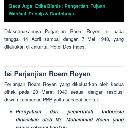
Baca Juga
Etika Bisnis : Pengertian, Tujuan,
Manfaat, Prinsip & Contohnya
Dilaksanakannya Perjanjian Roem Royen ini pada
tanggal 14 April sampai dengan 7 Mei 1948, yang
dilakukan di Jakarta, Hotel Des Indes.
Isi Perjanjian Roem Royen
Perjanjian Roem Royen yang dikeluarkan oleh kedua
pihak pada 23 Maret 1949 sesuai dengan resolusi
dewan keamanan PBB yaitu sebagai berikut:
Pernyataan dari pemerintah Indonesia
dibacakan oleh Mr. Mohammad Roem yang
isinya sebagai berikut: