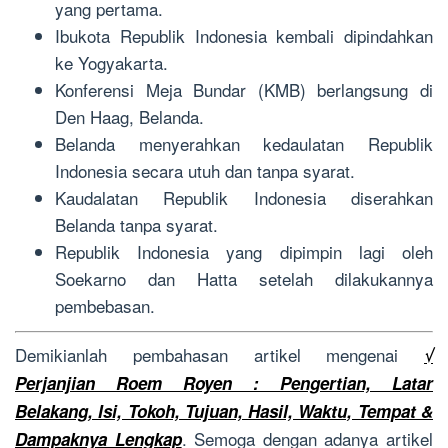
yang pertama.
Ibukota Republik Indonesia kembali dipindahkan
ke Yogyakarta.
Konferensi Meja Bundar (KMB) berlangsung di
Den Haag, Belanda.
Belanda menyerahkan kedaulatan Republik
Indonesia secara utuh dan tanpa syarat.
Kaudalatan Republik Indonesia diserahkan
Belanda tanpa syarat.
Republik Indonesia yang dipimpin lagi oleh
Soekarno dan Hatta setelah dilakukannya
pembebasan.
Demikianlah pembahasan artikel mengenai
√
Perjanjian Roem Royen : Pengertian, Latar
Belakang, Isi, Tokoh, Tujuan, Hasil, Waktu, Tempat &
. Semoga dengan adanya artikel
Dampaknya Lengkap